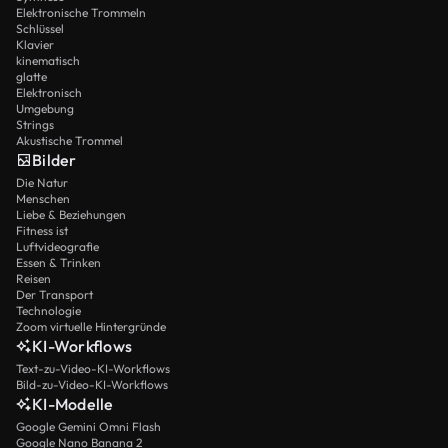
Elektronische Trommeln
Schlüssel
Klavier
kinematisch
glatte
Elektronisch
Umgebung
Strings
Akustische Trommel
Bilder
Die Natur
Menschen
Liebe & Beziehungen
Fitness ist
Luftvideografie
Essen & Trinken
Reisen
Der Transport
Technologie
Zoom virtuelle Hintergründe
KI-Workflows
Text-zu-Video-KI-Workflows
Bild-zu-Video-KI-Workflows
KI-Modelle
Google Gemini Omni Flash
Google Nano Banana 2