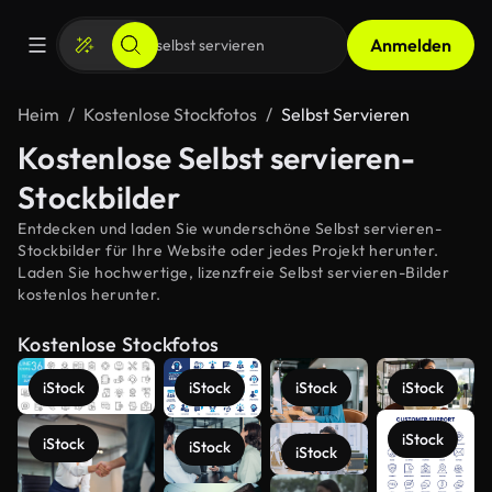
Anmelden
Heim
Kostenlose Stockfotos
Selbst Servieren
Kostenlose Selbst servieren-
Stockbilder
Entdecken und laden Sie wunderschöne Selbst servieren-
Stockbilder für Ihre Website oder jedes Projekt herunter.
Laden Sie hochwertige, lizenzfreie Selbst servieren-Bilder
kostenlos herunter.
Kostenlose Stockfotos
iStock
iStock
iStock
iStock
iStock
iStock
iStock
iStock