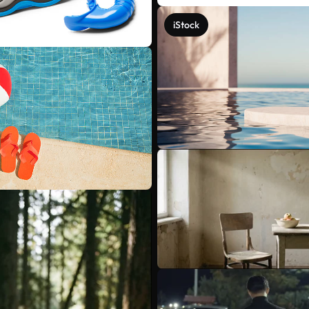
iStock