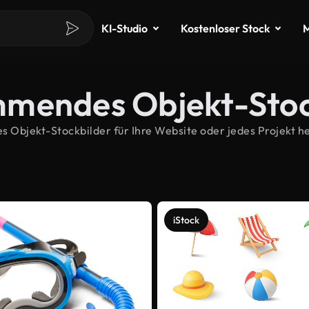
KI-Studio
Kostenloser Stock
M
mmendes Objekt-Stoc
bjekt-Stockbilder für Ihre Website oder jedes Projekt her
iStock