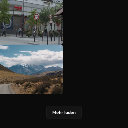
Mehr laden