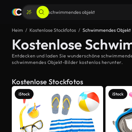
Heim
Kostenlose Stockfotos
Schwimmendes Objekt
Kostenlose Schwi
Entdecken und laden Sie wunderschöne schwimmendes O
schwimmendes Objekt-Bilder kostenlos herunter.
Kostenlose Stockfotos
iStock
iStock