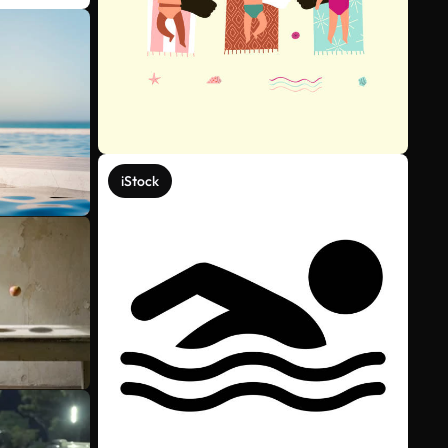
iStock