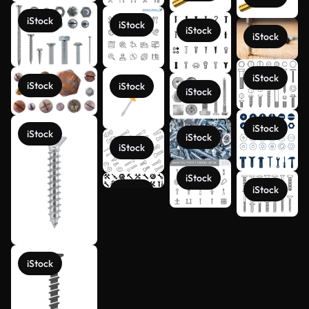
iStock
iStock
iStock
iStock
iStock
iStock
iStock
iStock
iStock
iStock
iStock
iStock
iStock
iStock
iStock
Mehr
anzeigen
iStock