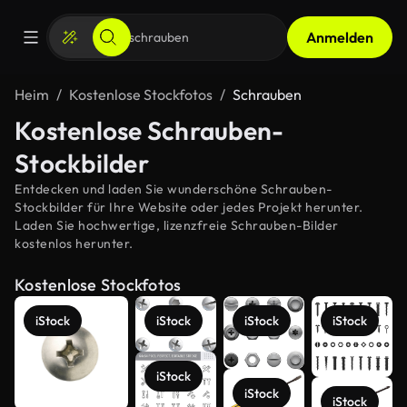
Anmelden
Heim
Kostenlose Stockfotos
Schrauben
Kostenlose Schrauben-
Stockbilder
Entdecken und laden Sie wunderschöne Schrauben-
Stockbilder für Ihre Website oder jedes Projekt herunter.
Laden Sie hochwertige, lizenzfreie Schrauben-Bilder
kostenlos herunter.
Kostenlose Stockfotos
iStock
iStock
iStock
iStock
iStock
iStock
iStock