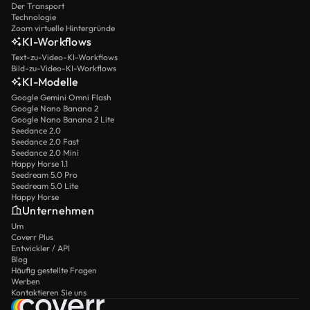
Der Transport
Technologie
Zoom virtuelle Hintergründe
KI-Workflows
Text-zu-Video-KI-Workflows
Bild-zu-Video-KI-Workflows
KI-Modelle
Google Gemini Omni Flash
Google Nano Banana 2
Google Nano Banana 2 Lite
Seedance 2.0
Seedance 2.0 Fast
Seedance 2.0 Mini
Happy Horse 1.1
Seedream 5.0 Pro
Seedream 5.0 Lite
Happy Horse
Unternehmen
Um
Coverr Plus
Entwickler / API
Blog
Häufig gestellte Fragen
Werben
Kontaktieren Sie uns