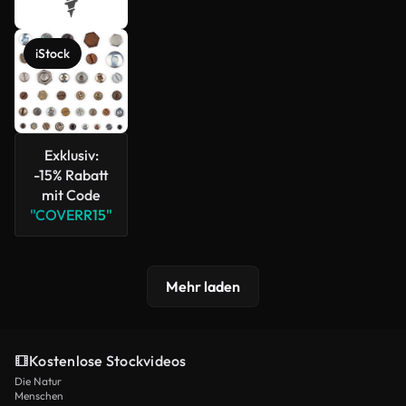
iStock
Exklusiv:
-15% Rabatt
mit Code
"COVERR15"
Mehr laden
Kostenlose Stockvideos
Die Natur
Menschen