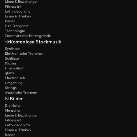
Liebe & Beziehungen
Fitness ist
Luftvideografie
Essen & Trinken
Reisen
Der Transport
Technologie
Zoom virtuelle Hintergründe
Kostenlose Stockmusik
Synthese
Elektronische Trommeln
Schlüssel
Klavier
kinematisch
glatte
Elektronisch
Umgebung
Strings
Akustische Trommel
Bilder
Die Natur
Menschen
Liebe & Beziehungen
Fitness ist
Luftvideografie
Essen & Trinken
Reisen