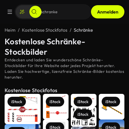
Anmelden
Heim
Kostenlose Stockfotos
Schränke
Kostenlose Schränke-
Stockbilder
Entdecken und laden Sie wunderschöne Schränke-
Stockbilder für Ihre Website oder jedes Projekt herunter.
Laden Sie hochwertige, lizenzfreie Schränke-Bilder kostenlos
herunter.
Kostenlose Stockfotos
iStock
iStock
iStock
iStock
iStock
iStock
iStock