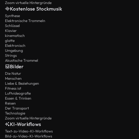
Zoom virtuelle Hintergründe
Kostenlose Stockmusik
Synthese
Elektronische Trommeln
Schlüssel
Klavier
kinematisch
glatte
Elektronisch
Umgebung
Strings
Akustische Trommel
Bilder
Die Natur
Menschen
Liebe & Beziehungen
Fitness ist
Luftvideografie
Essen & Trinken
Reisen
Der Transport
Technologie
Zoom virtuelle Hintergründe
KI-Workflows
Text-zu-Video-KI-Workflows
Bild-zu-Video-KI-Workflows