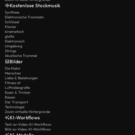
Kostenlose Stockmusik
Synthese
Elektronische Trommeln
Schlüssel
Klavier
kinematisch
glatte
Elektronisch
Umgebung
Strings
Akustische Trommel
Bilder
Die Natur
Menschen
Liebe & Beziehungen
Fitness ist
Luftvideografie
Essen & Trinken
Reisen
Der Transport
Technologie
Zoom virtuelle Hintergründe
KI-Workflows
Text-zu-Video-KI-Workflows
Bild-zu-Video-KI-Workflows