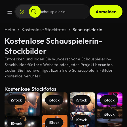
Anmelden
Heim
Kostenlose Stockfotos
Schauspielerin
Kostenlose Schauspielerin-
Stockbilder
Entdecken und laden Sie wunderschöne Schauspielerin-
Stockbilder für Ihre Website oder jedes Projekt herunter.
Laden Sie hochwertige, lizenzfreie Schauspielerin-Bilder
kostenlos herunter.
Kostenlose Stockfotos
iStock
iStock
iStock
iStock
iStock
iStock
iStock
iStock