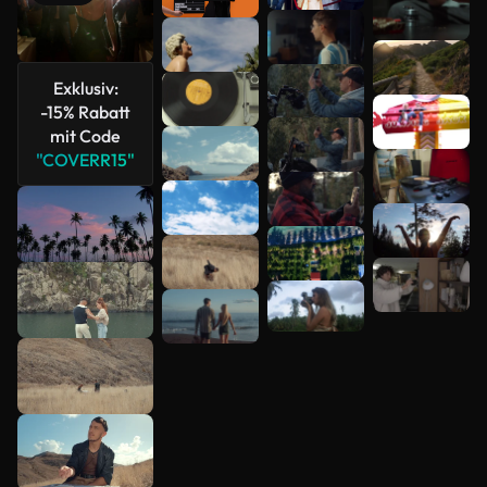
Mehr
anzeigen
Exklusiv:
-15% Rabatt
mit Code
"COVERR15"