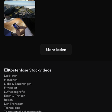
Mehr laden
Kostenlose Stockvideos
Die Natur
Menschen
Liebe & Beziehungen
Fitness ist
Luftvideografie
Essen & Trinken
Reisen
Der Transport
Technologie
Zoom virtuelle Hintergründe