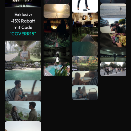
anzeigen
Exklusiv:
-15% Rabatt
mit Code
"COVERR15"