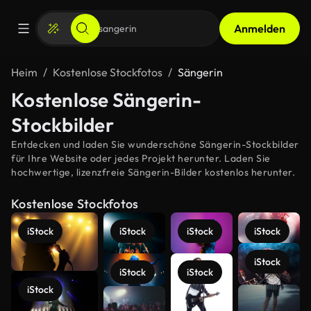
Anmelden
Heim
Kostenlose Stockfotos
Sängerin
Kostenlose Sängerin-
Stockbilder
Entdecken und laden Sie wunderschöne Sängerin-Stockbilder
für Ihre Website oder jedes Projekt herunter. Laden Sie
hochwertige, lizenzfreie Sängerin-Bilder kostenlos herunter.
Kostenlose Stockfotos
iStock
iStock
iStock
iStock
iStock
iStock
iStock
iStock
Mehr