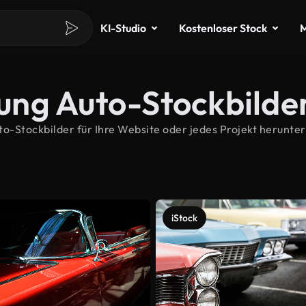
KI-Studio
Kostenloser Stock
M
ung Auto-Stockbilde
Stockbilder für Ihre Website oder jedes Projekt herunter
iStock