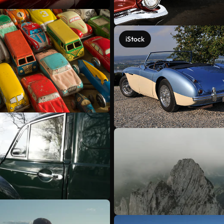
iStock