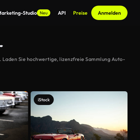
arketing-Studio
API
Preise
Anmelden
Neu
r
. Laden Sie hochwertige, lizenzfreie Sammlung Auto-
iStock