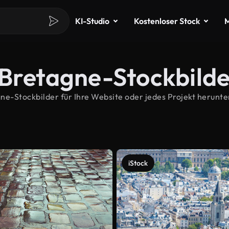
KI-Studio
Kostenloser Stock
M
 Bretagne-Stockbild
-Stockbilder für Ihre Website oder jedes Projekt herunter
iStock