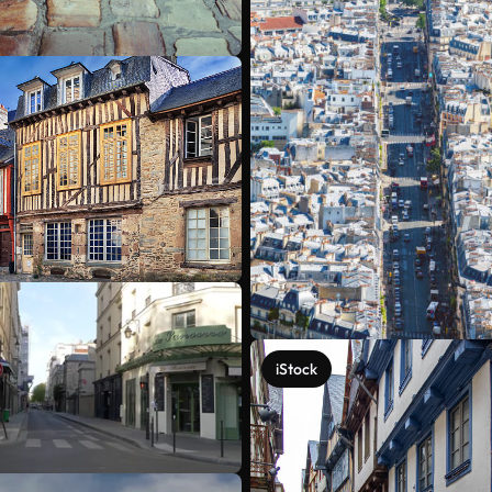
iStock