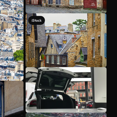
iStock
Mehr anzeigen