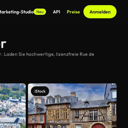
arketing-Studio
API
Preise
Anmelden
Neu
er
. Laden Sie hochwertige, lizenzfreie Rue de
iStock