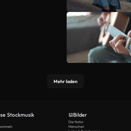
Mehr laden
ose Stockmusik
Bilder
Die Natur
Trommeln
Menschen