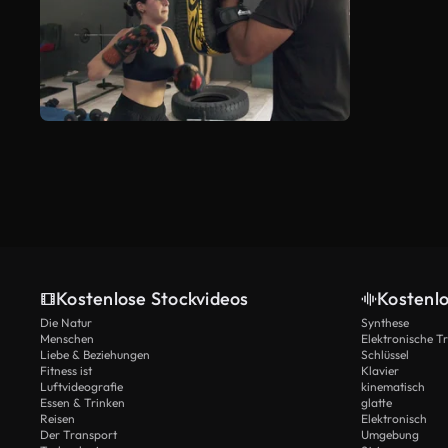
Kostenlose Stockvideos
Kostenl
Die Natur
Synthese
Menschen
Elektronische 
Liebe & Beziehungen
Schlüssel
Fitness ist
Klavier
Luftvideografie
kinematisch
Essen & Trinken
glatte
Reisen
Elektronisch
Der Transport
Umgebung