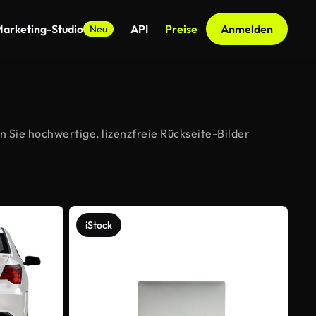
arketing-Studio
API
Preise
Anmelden
Neu
 Sie hochwertige, lizenzfreie Rückseite-Bilder
iStock