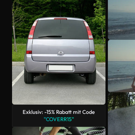
Exklusiv: -15% Rabatt mit Code
"COVERR15"