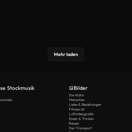
Mehr laden
ose Stockmusik
Bilder
Die Natur
Trommeln
Menschen
Liebe & Beziehungen
Fitness ist
Luftvideografie
Essen & Trinken
Reisen
Der Transport