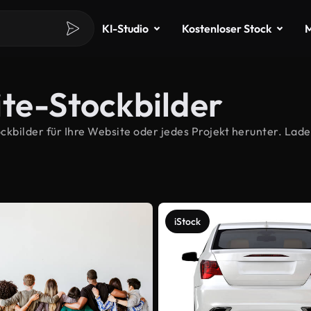
KI-Studio
Kostenloser Stock
M
ite-Stockbilder
bilder für Ihre Website oder jedes Projekt herunter. Laden
iStock