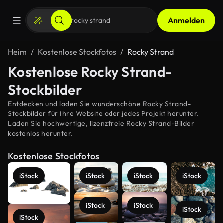
Anmelden
Heim
Kostenlose Stockfotos
Rocky Strand
Kostenlose Rocky Strand-
Stockbilder
Entdecken und laden Sie wunderschöne Rocky Strand-
Stockbilder für Ihre Website oder jedes Projekt herunter.
Laden Sie hochwertige, lizenzfreie Rocky Strand-Bilder
kostenlos herunter.
Kostenlose Stockfotos
iStock
iStock
iStock
iStock
iStock
iStock
iStock
iStock