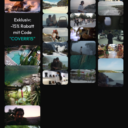
Mehr
anzeigen
Exklusiv:
-15% Rabatt
mit Code
"COVERR15"