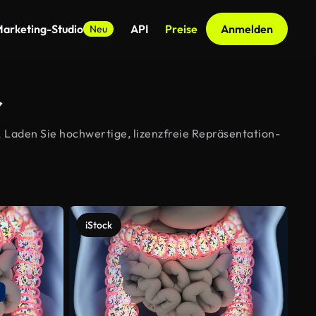
arketing-Studio
API
Preise
Anmelden
Neu
r
 Laden Sie hochwertige, lizenzfreie Repräsentation-
iStock