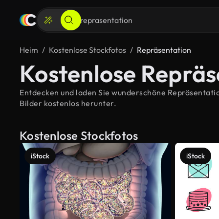
Heim
Kostenlose Stockfotos
Repräsentation
Kostenlose Repräs
Entdecken und laden Sie wunderschöne Repräsentation-
Bilder kostenlos herunter.
Kostenlose Stockfotos
iStock
iStock