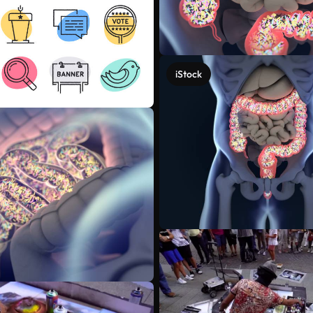
iStock