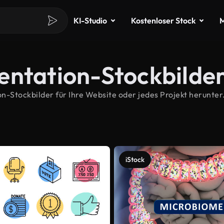
KI-Studio
Kostenloser Stock
M
entation-Stockbilde
Stockbilder für Ihre Website oder jedes Projekt herunter.
iStock