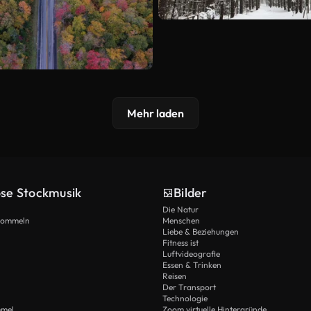
Mehr laden
ose Stockmusik
Bilder
Die Natur
Trommeln
Menschen
Liebe & Beziehungen
Fitness ist
Luftvideografie
Essen & Trinken
Reisen
Der Transport
Technologie
mmel
Zoom virtuelle Hintergründe