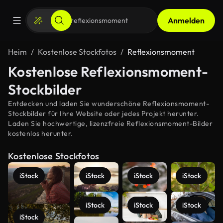
Anmelden
Heim
Kostenlose Stockfotos
Reflexionsmoment
Kostenlose Reflexionsmoment-
Stockbilder
Entdecken und laden Sie wunderschöne Reflexionsmoment-
Stockbilder für Ihre Website oder jedes Projekt herunter.
Laden Sie hochwertige, lizenzfreie Reflexionsmoment-Bilder
kostenlos herunter.
Kostenlose Stockfotos
iStock
iStock
iStock
iStock
iStock
iStock
iStock
iStock