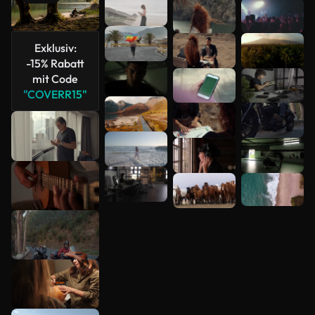
Mehr
anzeigen
Exklusiv:
-15% Rabatt
mit Code
"COVERR15"