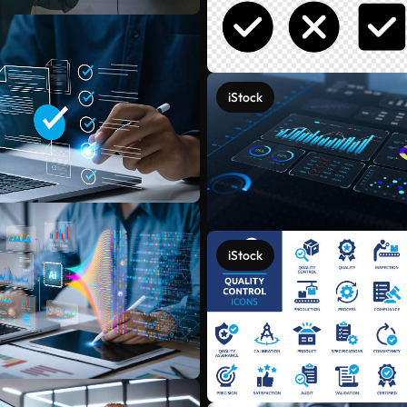
iStock
iStock