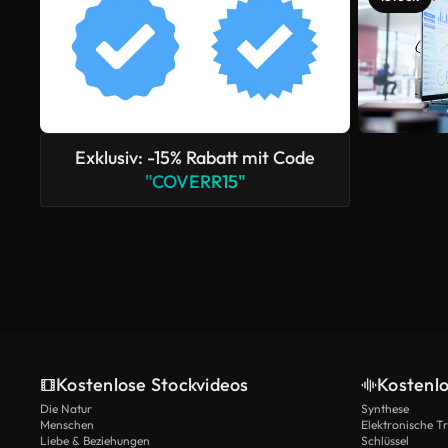
Exklusiv: -15% Rabatt mit Code
"COVERR15"
Kostenlose Stockvideos
Kostenl
Die Natur
Synthese
Menschen
Elektronische 
Liebe & Beziehungen
Schlüssel