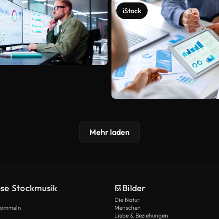
iStock
Mehr laden
ose Stockmusik
Bilder
Die Natur
Trommeln
Menschen
Liebe & Beziehungen