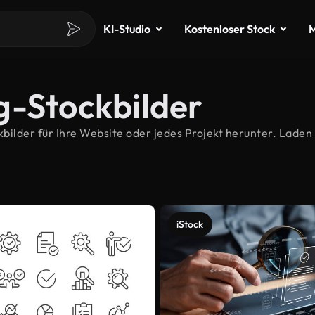
KI-Studio
Kostenloser Stock
M
g-Stockbilder
lder für Ihre Website oder jedes Projekt herunter. Laden S
iStock