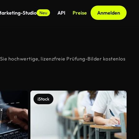
arketing-Studio
API
Preise
Anmelden
Neu
ie hochwertige, lizenzfreie Prüfung-Bilder kostenlos
iStock