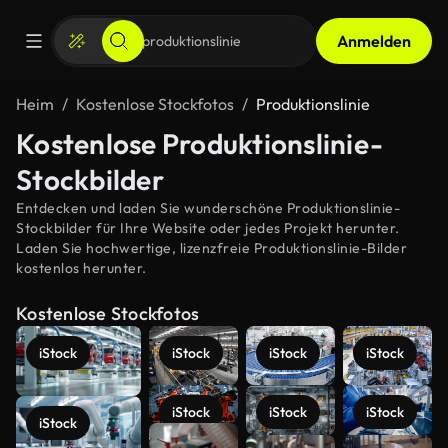
Anmelden
Heim
Kostenlose Stockfotos
Produktionslinie
Kostenlose Produktionslinie-
Stockbilder
Entdecken und laden Sie wunderschöne Produktionslinie-
Stockbilder für Ihre Website oder jedes Projekt herunter.
Laden Sie hochwertige, lizenzfreie Produktionslinie-Bilder
kostenlos herunter.
Kostenlose Stockfotos
iStock
iStock
iStock
iStock
iStock
iStock
iStock
iStock