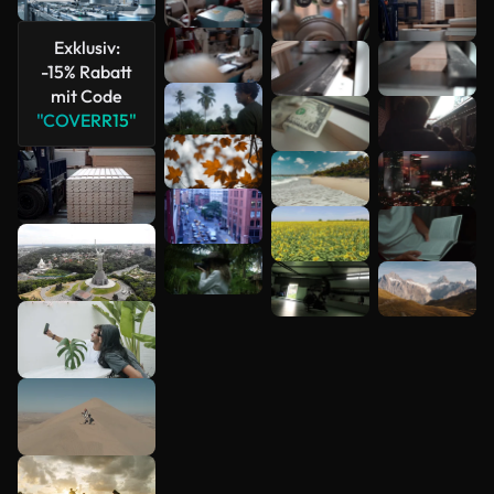
Mehr
anzeigen
Exklusiv:
-15% Rabatt
mit Code
"COVERR15"