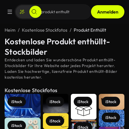
Anmelden
Heim
Kostenlose Stockfotos
Produkt Enthüllt
Kostenlose Produkt enthüllt-
Stockbilder
Entdecken und laden Sie wunderschöne Produkt enthüllt-
Stockbilder für Ihre Website oder jedes Projekt herunter.
Laden Sie hochwertige, lizenzfreie Produkt enthüllt-Bilder
kostenlos herunter.
Kostenlose Stockfotos
iStock
iStock
iStock
iStock
iStock
iStock
iStock
iStock