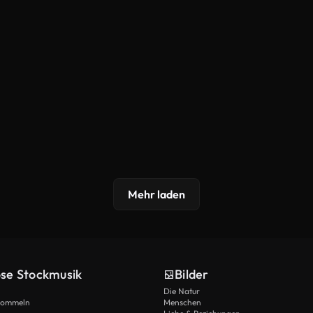
Mehr laden
ose Stockmusik
Bilder
Die Natur
Trommeln
Menschen