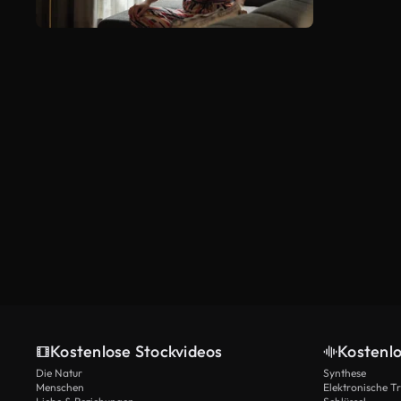
Kostenlose Stockvideos
Kostenl
Die Natur
Synthese
Menschen
Elektronische 