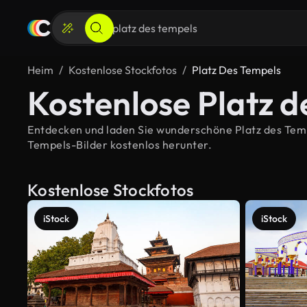
Heim
Kostenlose Stockfotos
Platz Des Tempels
Kostenlose Platz d
Entdecken und laden Sie wunderschöne Platz des Tempe
Tempels-Bilder kostenlos herunter.
Kostenlose Stockfotos
iStock
iStock