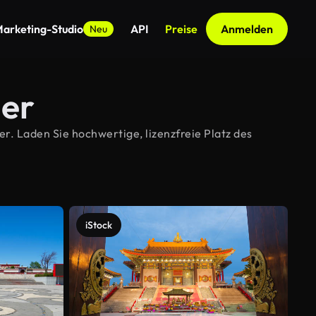
arketing-Studio
API
Preise
Anmelden
Neu
der
r. Laden Sie hochwertige, lizenzfreie Platz des
iStock