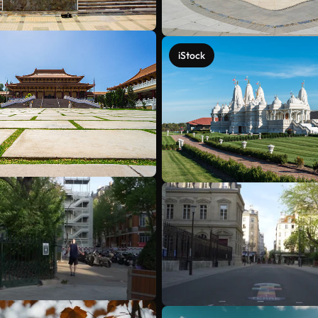
iStock