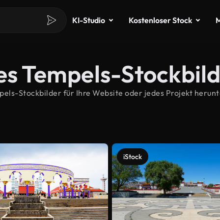
KI-Studio
Kostenloser Stock
M
es Tempels-Stockbil
ls-Stockbilder für Ihre Website oder jedes Projekt herunte
iStock