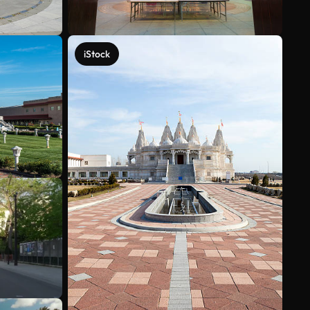
iStock