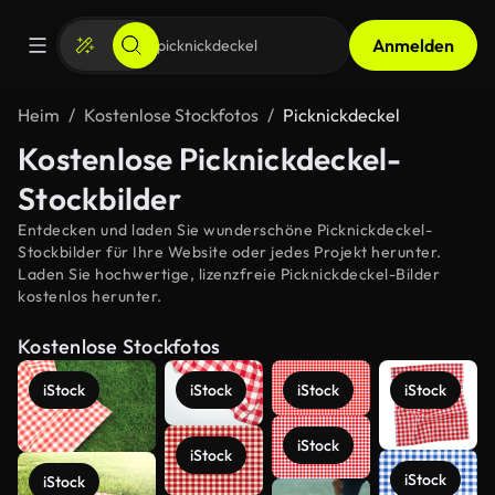
Anmelden
Heim
Kostenlose Stockfotos
Picknickdeckel
Kostenlose Picknickdeckel-
Stockbilder
Entdecken und laden Sie wunderschöne Picknickdeckel-
Stockbilder für Ihre Website oder jedes Projekt herunter.
Laden Sie hochwertige, lizenzfreie Picknickdeckel-Bilder
kostenlos herunter.
Kostenlose Stockfotos
iStock
iStock
iStock
iStock
iStock
iStock
iStock
iStock