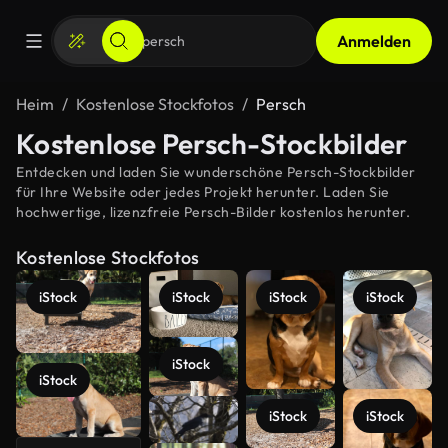
Anmelden
Heim
Kostenlose Stockfotos
Persch
Kostenlose Persch-Stockbilder
Entdecken und laden Sie wunderschöne Persch-Stockbilder
für Ihre Website oder jedes Projekt herunter. Laden Sie
hochwertige, lizenzfreie Persch-Bilder kostenlos herunter.
Kostenlose Stockfotos
iStock
iStock
iStock
iStock
iStock
iStock
iStock
iStock