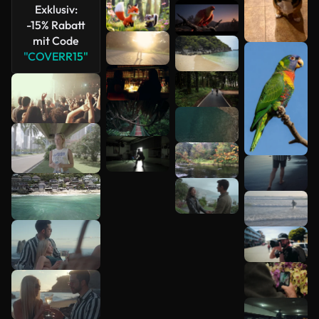
Exklusiv:
-15% Rabatt
mit Code
"COVERR15"
Mehr
anzeigen