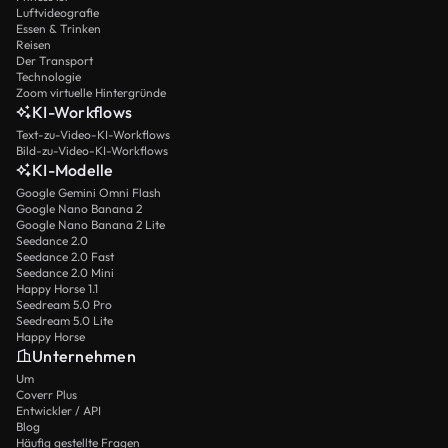
Luftvideografie
Essen & Trinken
Reisen
Der Transport
Technologie
Zoom virtuelle Hintergründe
KI-Workflows
Text-zu-Video-KI-Workflows
Bild-zu-Video-KI-Workflows
KI-Modelle
Google Gemini Omni Flash
Google Nano Banana 2
Google Nano Banana 2 Lite
Seedance 2.0
Seedance 2.0 Fast
Seedance 2.0 Mini
Happy Horse 1.1
Seedream 5.0 Pro
Seedream 5.0 Lite
Happy Horse
Unternehmen
Um
Coverr Plus
Entwickler / API
Blog
Häufig gestellte Fragen