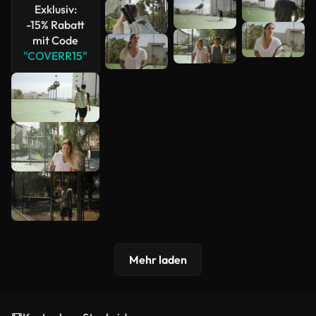
Exklusiv:
-15% Rabatt
mit Code
"COVERR15"
Mehr laden