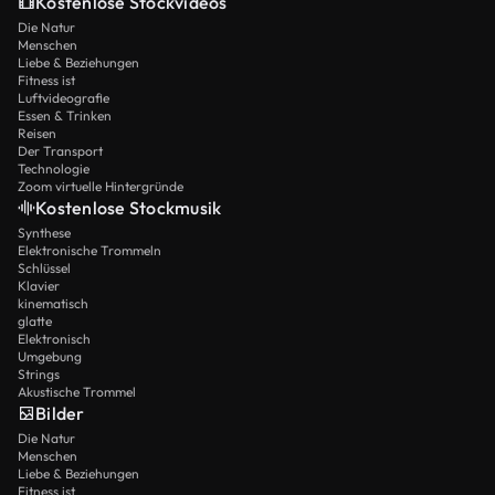
Kostenlose Stockvideos
Die Natur
Menschen
Liebe & Beziehungen
Fitness ist
Luftvideografie
Essen & Trinken
Reisen
Der Transport
Technologie
Zoom virtuelle Hintergründe
Kostenlose Stockmusik
Synthese
Elektronische Trommeln
Schlüssel
Klavier
kinematisch
glatte
Elektronisch
Umgebung
Strings
Akustische Trommel
Bilder
Die Natur
Menschen
Liebe & Beziehungen
Fitness ist