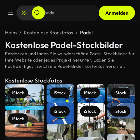
Anmelden
Heim
Kostenlose Stockfotos
Padel
Kostenlose Padel-Stockbilder
Entdecken und laden Sie wunderschöne Padel-Stockbilder für
Ihre Website oder jedes Projekt herunter. Laden Sie
hochwertige, lizenzfreie Padel-Bilder kostenlos herunter.
Kostenlose Stockfotos
iStock
iStock
iStock
iStock
iStock
iStock
iStock
iStock
Mehr
anzeigen