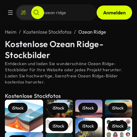
Anmelden
Heim
Kostenlose Stockfotos
Ozean Ridge
Kostenlose Ozean Ridge-
Stockbilder
Entdecken und laden Sie wunderschöne Ozean Ridge-
Stockbilder für Ihre Website oder jedes Projekt herunter.
Laden Sie hochwertige, lizenzfreie Ozean Ridge-Bilder
kostenlos herunter.
Kostenlose Stockfotos
iStock
iStock
iStock
iStock
iStock
iStock
iStock