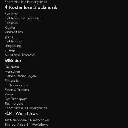
Zoom virtuelle Hintergründe
Kostenlose Stockmusik
Synthese
Elektronische Trommeln
Schlüssel
Klavier
kinematisch
glatte
Elektronisch
Umgebung
Strings
Akustische Trommel
Bilder
Die Natur
Menschen
Liebe & Beziehungen
Fitness ist
Luftvideografie
Essen & Trinken
Reisen
Der Transport
Technologie
Zoom virtuelle Hintergründe
KI-Workflows
Text-zu-Video-KI-Workflows
Bild-zu-Video-KI-Workflows