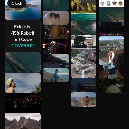
iStock
Mehr
anzeigen
Exklusiv:
-15% Rabatt
mit Code
"COVERR15"