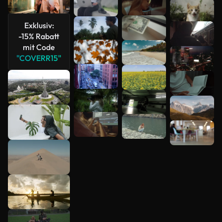
Mehr
anzeigen
Exklusiv:
-15% Rabatt
mit Code
"COVERR15"