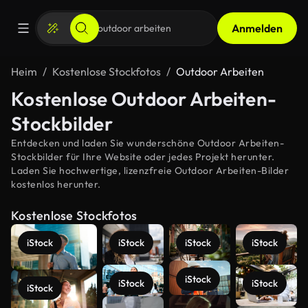
Anmelden
Heim
Kostenlose Stockfotos
Outdoor Arbeiten
Kostenlose Outdoor Arbeiten-
Stockbilder
Entdecken und laden Sie wunderschöne Outdoor Arbeiten-
Stockbilder für Ihre Website oder jedes Projekt herunter.
Laden Sie hochwertige, lizenzfreie Outdoor Arbeiten-Bilder
kostenlos herunter.
Kostenlose Stockfotos
iStock
iStock
iStock
iStock
iStock
iStock
iStock
iStock