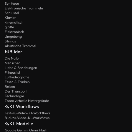
Synthese
Elektronische Trommeln
Schlüssel
Klavier
kinematisch
glatte
Elektronisch
Umgebung
Strings
Akustische Trommel
Bilder
Die Natur
Menschen
Liebe & Beziehungen
Fitness ist
Luftvideografie
Essen & Trinken
Reisen
Der Transport
Technologie
Zoom virtuelle Hintergründe
KI-Workflows
Text-zu-Video-KI-Workflows
Bild-zu-Video-KI-Workflows
KI-Modelle
Google Gemini Omni Flash