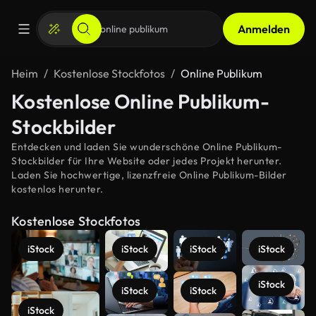
Anmelden
Heim
Kostenlose Stockfotos
Online Publikum
Kostenlose Online Publikum-
Stockbilder
Entdecken und laden Sie wunderschöne Online Publikum-
Stockbilder für Ihre Website oder jedes Projekt herunter.
Laden Sie hochwertige, lizenzfreie Online Publikum-Bilder
kostenlos herunter.
Kostenlose Stockfotos
iStock
iStock
iStock
iStock
iStock
iStock
iStock
iStock