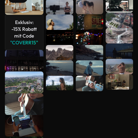
Mehr
anzeigen
Exklusiv:
-15% Rabatt
mit Code
"COVERR15"