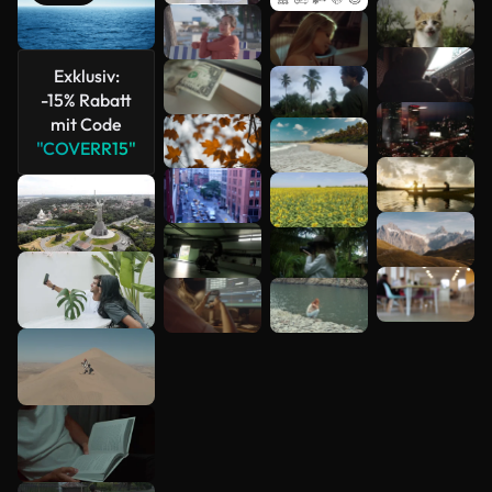
Mehr
anzeigen
Exklusiv:
-15% Rabatt
mit Code
"COVERR15"