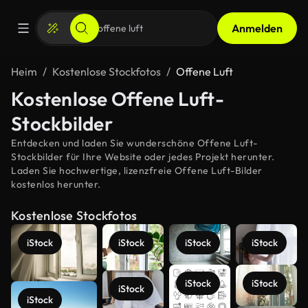
Anmelden
Heim
Kostenlose Stockfotos
Offene Luft
Kostenlose Offene Luft-
Stockbilder
Entdecken und laden Sie wunderschöne Offene Luft-
Stockbilder für Ihre Website oder jedes Projekt herunter.
Laden Sie hochwertige, lizenzfreie Offene Luft-Bilder
kostenlos herunter.
Kostenlose Stockfotos
iStock
iStock
iStock
iStock
iStock
iStock
iStock
iStock