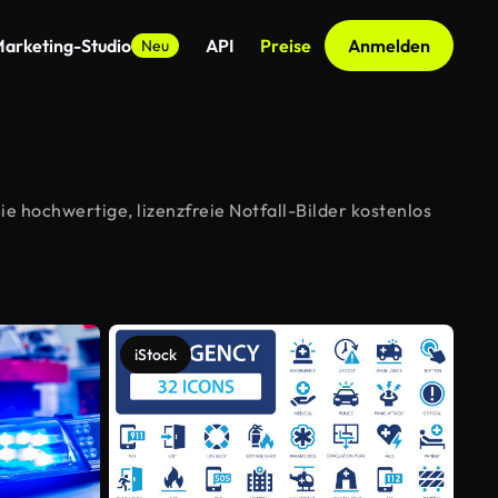
arketing-Studio
API
Preise
Anmelden
Neu
e hochwertige, lizenzfreie Notfall-Bilder kostenlos
iStock