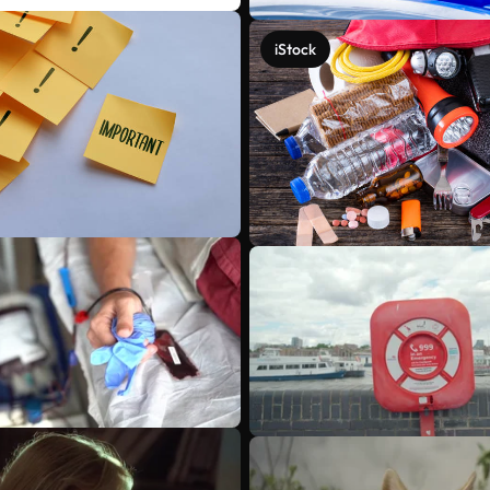
iStock