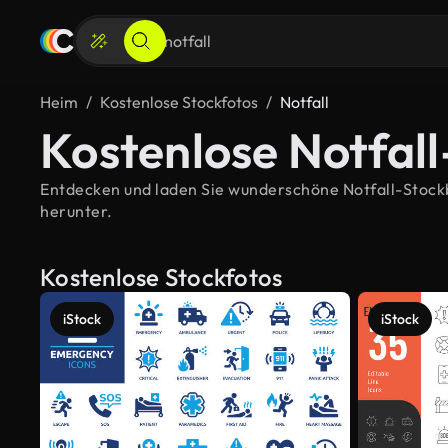
Heim
Kostenlose Stockfotos
Notfall
Kostenlose Notfall
Entdecken und laden Sie wunderschöne Notfall-Stockbil
herunter.
Kostenlose Stockfotos
iStock
iStock