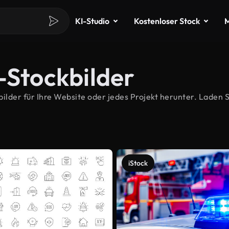
KI-Studio
Kostenloser Stock
M
-Stockbilder
der für Ihre Website oder jedes Projekt herunter. Laden Si
iStock