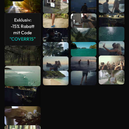
Mehr
anzeigen
Exklusiv:
-15% Rabatt
mit Code
"COVERR15"