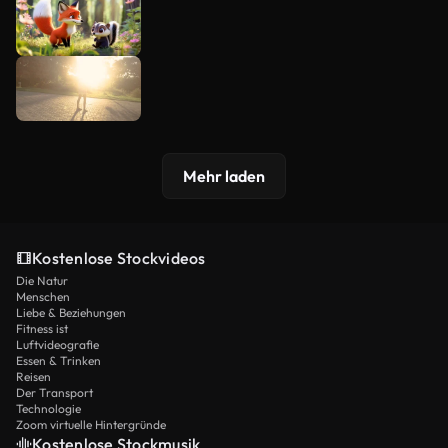
Mehr laden
Kostenlose Stockvideos
Die Natur
Menschen
Liebe & Beziehungen
Fitness ist
Luftvideografie
Essen & Trinken
Reisen
Der Transport
Technologie
Zoom virtuelle Hintergründe
Kostenlose Stockmusik