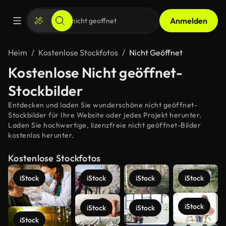
Anmelden
Heim
Kostenlose Stockfotos
Nicht Geöffnet
Kostenlose Nicht geöffnet-
Stockbilder
Entdecken und laden Sie wunderschöne nicht geöffnet-
Stockbilder für Ihre Website oder jedes Projekt herunter.
Laden Sie hochwertige, lizenzfreie nicht geöffnet-Bilder
kostenlos herunter.
Kostenlose Stockfotos
iStock
iStock
iStock
iStock
iStock
iStock
iStock
iStock