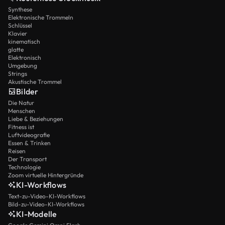
Synthese
Elektronische Trommeln
Schlüssel
Klavier
kinematisch
glatte
Elektronisch
Umgebung
Strings
Akustische Trommel
Bilder
Die Natur
Menschen
Liebe & Beziehungen
Fitness ist
Luftvideografie
Essen & Trinken
Reisen
Der Transport
Technologie
Zoom virtuelle Hintergründe
KI-Workflows
Text-zu-Video-KI-Workflows
Bild-zu-Video-KI-Workflows
KI-Modelle