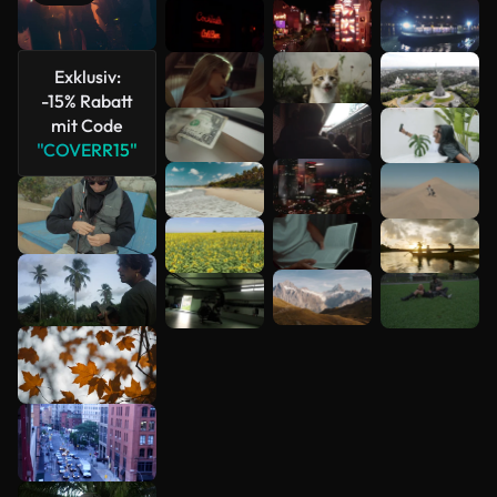
Mehr
anzeigen
Exklusiv:
-15% Rabatt
mit Code
"COVERR15"