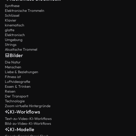
Synthese
Elektronische Trommeln
Schlüssel
Klavier
kinematisch
glatte
Elektronisch
Umgebung
Strings
Akustische Trommel
Bilder
Die Natur
Menschen
Liebe & Beziehungen
Fitness ist
Luftvideografie
Essen & Trinken
Reisen
Der Transport
Technologie
Zoom virtuelle Hintergründe
KI-Workflows
Text-zu-Video-KI-Workflows
Bild-zu-Video-KI-Workflows
KI-Modelle