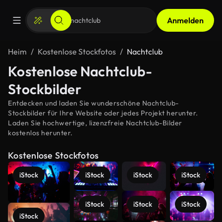
Anmelden
Heim
Kostenlose Stockfotos
Nachtclub
Kostenlose Nachtclub-
Stockbilder
Entdecken und laden Sie wunderschöne Nachtclub-
Stockbilder für Ihre Website oder jedes Projekt herunter.
Laden Sie hochwertige, lizenzfreie Nachtclub-Bilder
kostenlos herunter.
Kostenlose Stockfotos
iStock
iStock
iStock
iStock
iStock
iStock
iStock
iStock