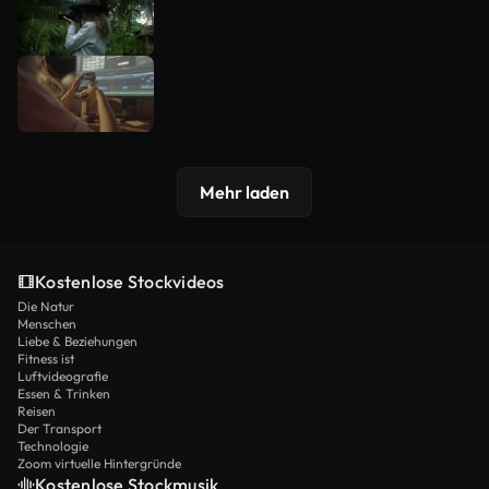
Mehr laden
Kostenlose Stockvideos
Die Natur
Menschen
Liebe & Beziehungen
Fitness ist
Luftvideografie
Essen & Trinken
Reisen
Der Transport
Technologie
Zoom virtuelle Hintergründe
Kostenlose Stockmusik