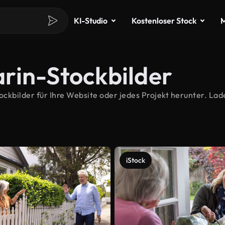
KI-Studio
Kostenloser Stock
M
rin-Stockbilder
bilder für Ihre Website oder jedes Projekt herunter. Lade
iStock