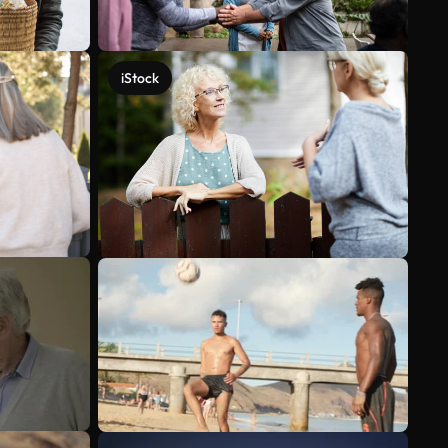
iStock
Mehr anzeigen