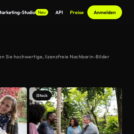
arketing-Studio
API
Preise
Anmelden
Neu
n Sie hochwertige, lizenzfreie Nachbarin-Bilder
iStock