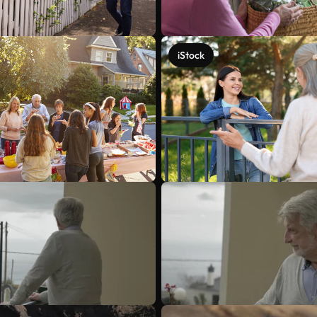
iStock