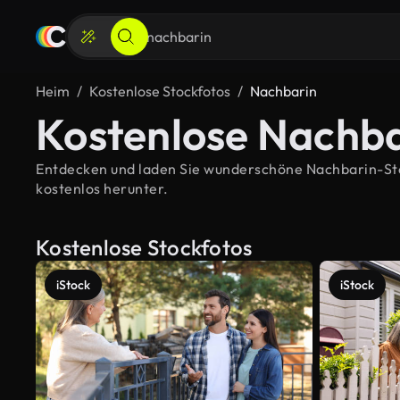
Heim
Kostenlose Stockfotos
Nachbarin
Kostenlose Nachba
Entdecken und laden Sie wunderschöne Nachbarin-Stock
kostenlos herunter.
Kostenlose Stockfotos
iStock
iStock