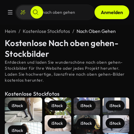
Anmelden
Heim
Kostenlose Stockfotos
Nach Oben Gehen
Kostenlose Nach oben gehen-
Stockbilder
Entdecken und laden Sie wunderschöne nach oben gehen-
Stockbilder für Ihre Website oder jedes Projekt herunter.
Laden Sie hochwertige, lizenzfreie nach oben gehen-Bilder
kostenlos herunter.
Kostenlose Stockfotos
iStock
iStock
iStock
iStock
iStock
iStock
iStock
iStock