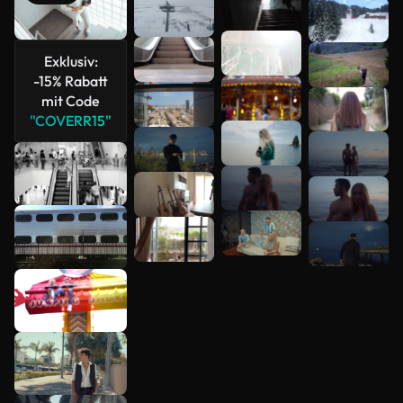
Mehr
anzeigen
Exklusiv:
-15% Rabatt
mit Code
"COVERR15"