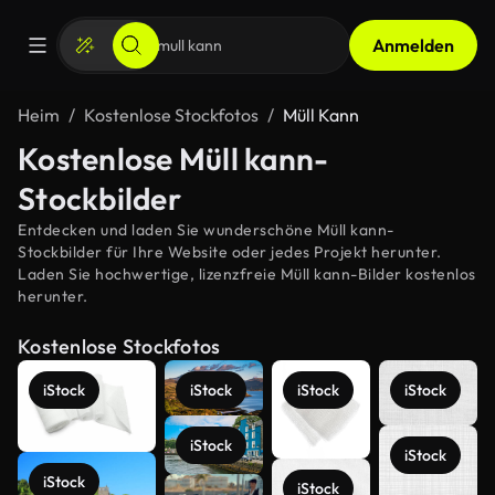
Anmelden
Heim
Kostenlose Stockfotos
Müll Kann
Kostenlose Müll kann-
Stockbilder
Entdecken und laden Sie wunderschöne Müll kann-
Stockbilder für Ihre Website oder jedes Projekt herunter.
Laden Sie hochwertige, lizenzfreie Müll kann-Bilder kostenlos
herunter.
Kostenlose Stockfotos
iStock
iStock
iStock
iStock
iStock
iStock
iStock
iStock