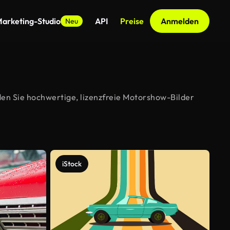
arketing-Studio
API
Preise
Anmelden
Neu
en Sie hochwertige, lizenzfreie Motorshow-Bilder
iStock