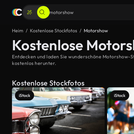
Heim
Kostenlose Stockfotos
Motorshow
Kostenlose Motors
Entdecken und laden Sie wunderschöne Motorshow-Stoc
kostenlos herunter.
Kostenlose Stockfotos
iStock
iStock