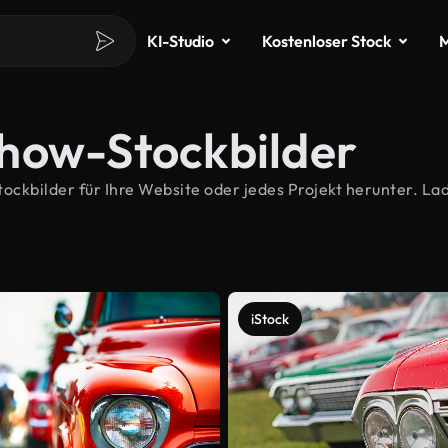
KI-Studio
Kostenloser Stock
M
how-Stockbilder
kbilder für Ihre Website oder jedes Projekt herunter. Lad
iStock