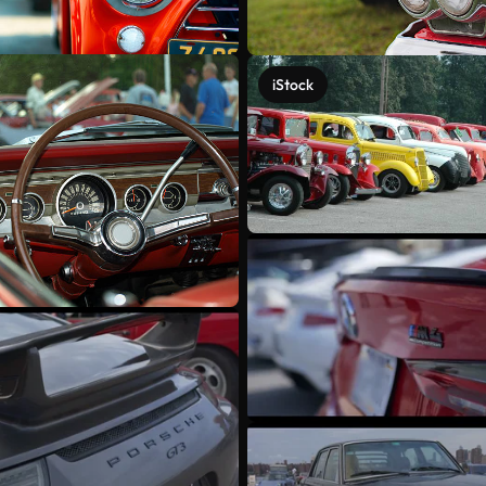
iStock