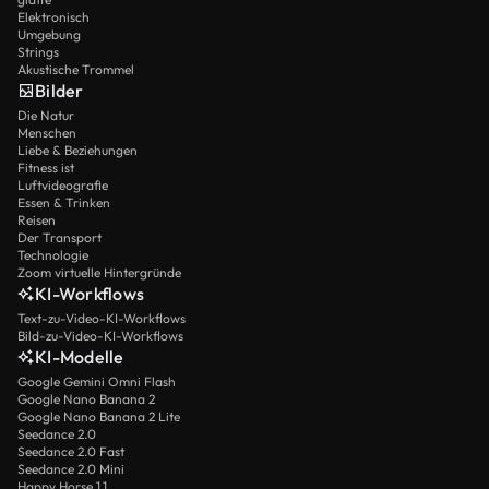
Elektronisch
Umgebung
Strings
Akustische Trommel
Bilder
Die Natur
Menschen
Liebe & Beziehungen
Fitness ist
Luftvideografie
Essen & Trinken
Reisen
Der Transport
Technologie
Zoom virtuelle Hintergründe
KI-Workflows
Text-zu-Video-KI-Workflows
Bild-zu-Video-KI-Workflows
KI-Modelle
Google Gemini Omni Flash
Google Nano Banana 2
Google Nano Banana 2 Lite
Seedance 2.0
Seedance 2.0 Fast
Seedance 2.0 Mini
Happy Horse 1.1