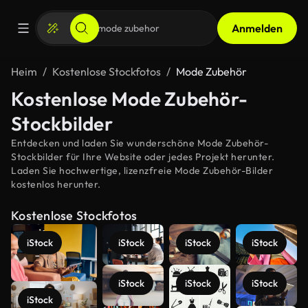
Anmelden
Heim
Kostenlose Stockfotos
Mode Zubehör
Kostenlose Mode Zubehör-
Stockbilder
Entdecken und laden Sie wunderschöne Mode Zubehör-
Stockbilder für Ihre Website oder jedes Projekt herunter.
Laden Sie hochwertige, lizenzfreie Mode Zubehör-Bilder
kostenlos herunter.
Kostenlose Stockfotos
iStock
iStock
iStock
iStock
iStock
iStock
iStock
iStock