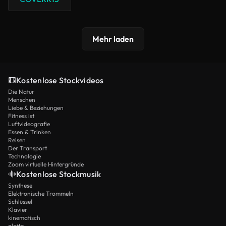
Mehr laden
Kostenlose Stockvideos
Die Natur
Menschen
Liebe & Beziehungen
Fitness ist
Luftvideografie
Essen & Trinken
Reisen
Der Transport
Technologie
Zoom virtuelle Hintergründe
Kostenlose Stockmusik
Synthese
Elektronische Trommeln
Schlüssel
Klavier
kinematisch
glatte