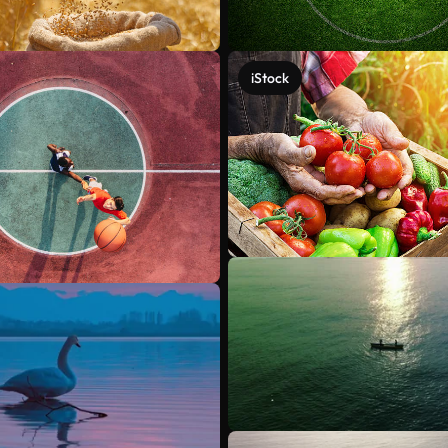
iStock