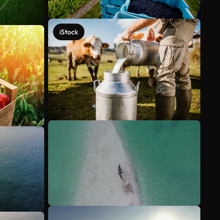
iStock
Mehr anzeigen