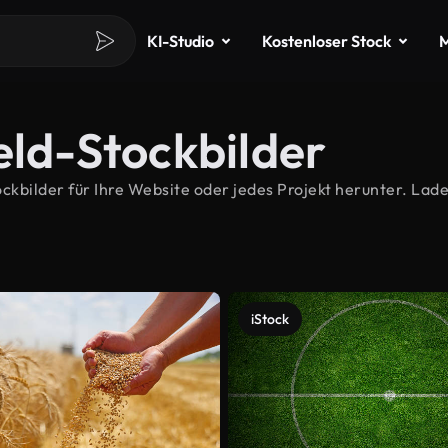
KI-Studio
Kostenloser Stock
M
eld-Stockbilder
bilder für Ihre Website oder jedes Projekt herunter. Laden
iStock