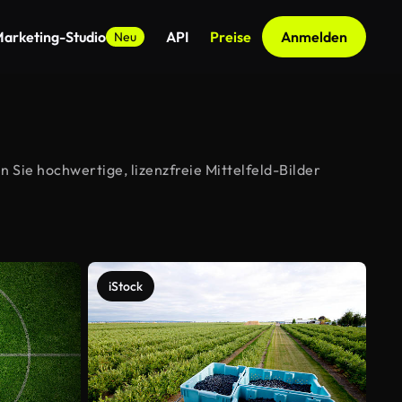
arketing-Studio
API
Preise
Anmelden
Neu
 Sie hochwertige, lizenzfreie Mittelfeld-Bilder
iStock