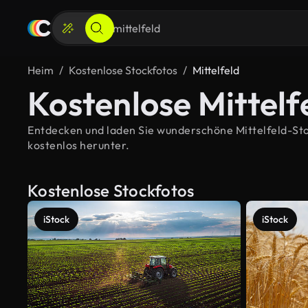
Heim
Kostenlose Stockfotos
Mittelfeld
Kostenlose Mittelf
Entdecken und laden Sie wunderschöne Mittelfeld-Stock
kostenlos herunter.
Kostenlose Stockfotos
iStock
iStock