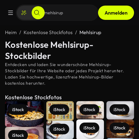
Anmelden
Heim
Kostenlose Stockfotos
Mehlsirup
Kostenlose Mehlsirup-
Stockbilder
Entdecken und laden Sie wunderschöne Mehlsirup-
Stockbilder für Ihre Website oder jedes Projekt herunter.
Laden Sie hochwertige, lizenzfreie Mehlsirup-Bilder
kostenlos herunter.
Kostenlose Stockfotos
iStock
iStock
iStock
iStock
iStock
iStock
iStock
iStock