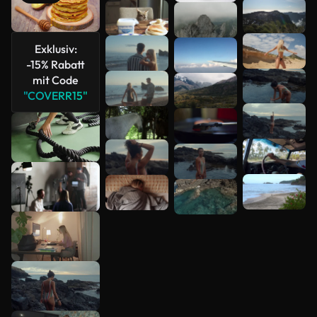
Mehr
anzeigen
Exklusiv:
-15% Rabatt
mit Code
"COVERR15"