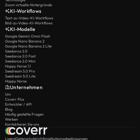
Zoom virtuelle Hintergründe
KI-Workflows
Text-zu-Video-KI-Workflows
Bild-zu-Video-KI-Workflows
KI-Modelle
Google Gemini Omni Flash
Google Nano Banana 2
Google Nano Banana 2 Lite
Seedance 2.0
Seedance 2.0 Fast
Seedance 2.0 Mini
Happy Horse 1.1
Seedream 5.0 Pro
Seedream 5.0 Lite
Happy Horse
Unternehmen
Um
Coverr Plus
Entwickler / API
Blog
Häufig gestellte Fragen
Werben
Kontaktieren Sie uns
Lizenz
Datenschutzrichtlinie
Nutzungsbedingungen