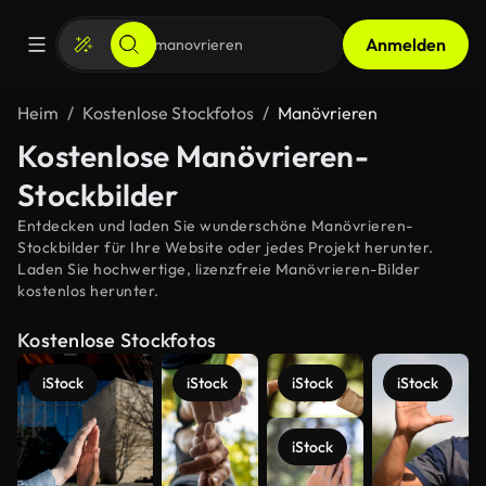
Anmelden
Heim
Kostenlose Stockfotos
Manövrieren
Kostenlose Manövrieren-
Stockbilder
Entdecken und laden Sie wunderschöne Manövrieren-
Stockbilder für Ihre Website oder jedes Projekt herunter.
Laden Sie hochwertige, lizenzfreie Manövrieren-Bilder
kostenlos herunter.
Kostenlose Stockfotos
iStock
iStock
iStock
iStock
iStock