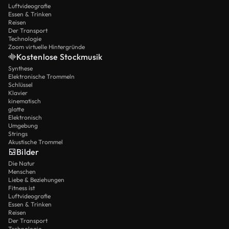
Luftvideografie
Essen & Trinken
Reisen
Der Transport
Technologie
Zoom virtuelle Hintergründe
Kostenlose Stockmusik
Synthese
Elektronische Trommeln
Schlüssel
Klavier
kinematisch
glatte
Elektronisch
Umgebung
Strings
Akustische Trommel
Bilder
Die Natur
Menschen
Liebe & Beziehungen
Fitness ist
Luftvideografie
Essen & Trinken
Reisen
Der Transport
Technologie