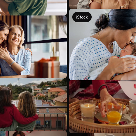
iStock