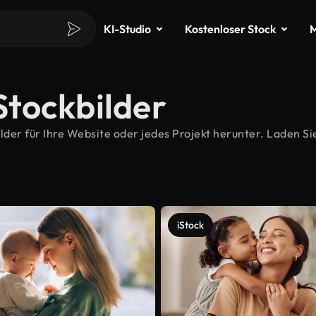
KI-Studio
Kostenloser Stock
M
tockbilder
r für Ihre Website oder jedes Projekt herunter. Laden Sie
iStock