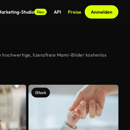
arketing-Studio
API
Preise
Anmelden
Neu
 hochwertige, lizenzfreie Mami-Bilder kostenlos
iStock