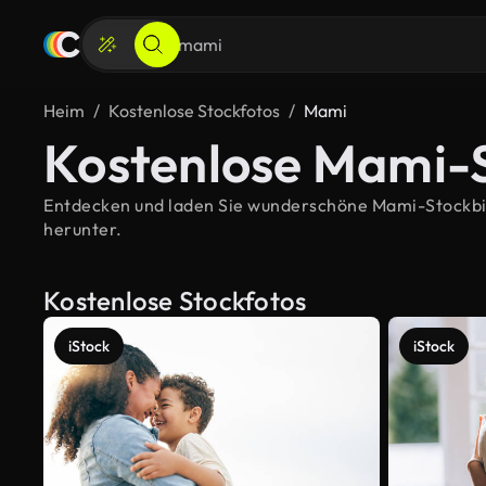
Heim
Kostenlose Stockfotos
Mami
Kostenlose Mami-S
Entdecken und laden Sie wunderschöne Mami-Stockbilde
herunter.
Kostenlose Stockfotos
iStock
iStock