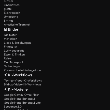
Klavier
kinematisch
glatte
Elektronisch
Umgebung
Strings
Akustische Trommel
Bilder
Die Natur
Menschen
Liebe & Beziehungen
Fitness ist
Luftvideografie
Essen & Trinken
Reisen
Der Transport
Technologie
Zoom virtuelle Hintergründe
KI-Workflows
Text-zu-Video-KI-Workflows
Bild-zu-Video-KI-Workflows
KI-Modelle
Google Gemini Omni Flash
Google Nano Banana 2
Google Nano Banana 2 Lite
Seedance 2.0