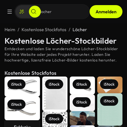
Anmelden
Heim
Kostenlose Stockfotos
Löcher
Kostenlose Löcher-Stockbilder
Entdecken und laden Sie wunderschöne Löcher-Stockbilder
für Ihre Website oder jedes Projekt herunter. Laden Sie
hochwertige, lizenzfreie Löcher-Bilder kostenlos herunter.
Kostenlose Stockfotos
iStock
iStock
iStock
iStock
iStock
iStock
iStock
iStock
Exklusiv: