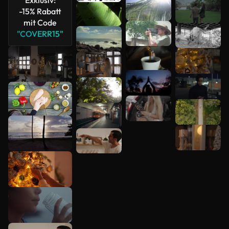
-15% Rabatt
Mehr
mit Code
anzeigen
"COVERR15"