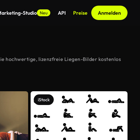
arketing-Studio
API
Preise
Anmelden
Neu
e hochwertige, lizenzfreie Liegen-Bilder kostenlos
iStock