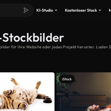
KI-Studio
Kostenloser Stock
M
-Stockbilder
der für Ihre Website oder jedes Projekt herunter. Laden Si
iStock