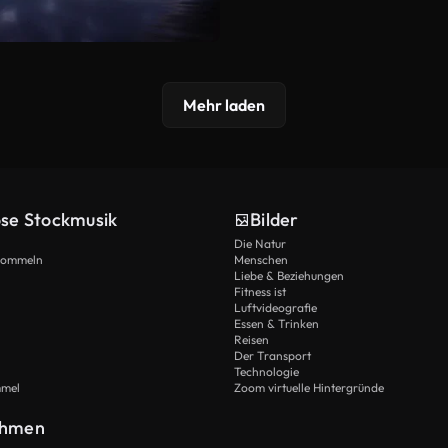
Mehr laden
ose Stockmusik
Bilder
Die Natur
Trommeln
Menschen
Liebe & Beziehungen
Fitness ist
Luftvideografie
Essen & Trinken
Reisen
Der Transport
Technologie
mmel
Zoom virtuelle Hintergründe
ehmen