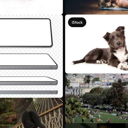
iStock