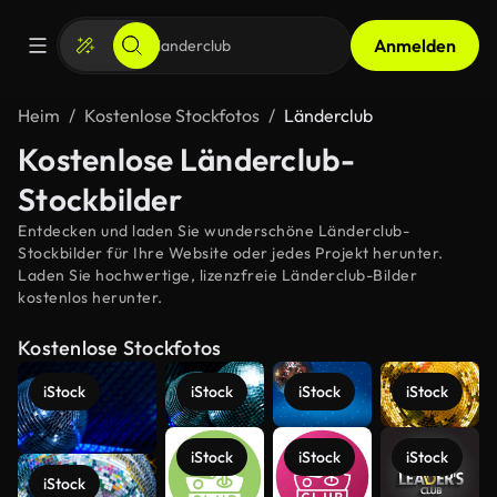
Anmelden
Heim
Kostenlose Stockfotos
Länderclub
Kostenlose Länderclub-
Stockbilder
Entdecken und laden Sie wunderschöne Länderclub-
Stockbilder für Ihre Website oder jedes Projekt herunter.
Laden Sie hochwertige, lizenzfreie Länderclub-Bilder
kostenlos herunter.
Kostenlose Stockfotos
iStock
iStock
iStock
iStock
iStock
iStock
iStock
iStock