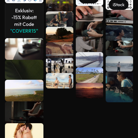
iStock
Exklusiv:
Mehr
-15% Rabatt
anzeigen
mit Code
"COVERR15"