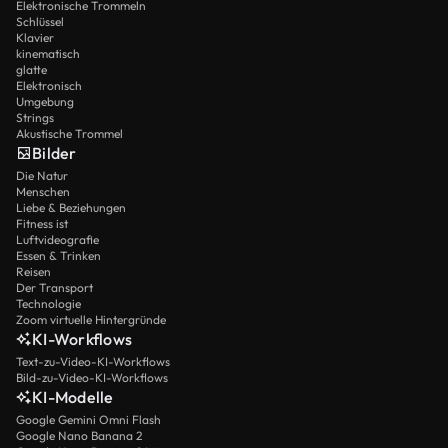
Elektronische Trommeln
Schlüssel
Klavier
kinematisch
glatte
Elektronisch
Umgebung
Strings
Akustische Trommel
Bilder
Die Natur
Menschen
Liebe & Beziehungen
Fitness ist
Luftvideografie
Essen & Trinken
Reisen
Der Transport
Technologie
Zoom virtuelle Hintergründe
KI-Workflows
Text-zu-Video-KI-Workflows
Bild-zu-Video-KI-Workflows
KI-Modelle
Google Gemini Omni Flash
Google Nano Banana 2