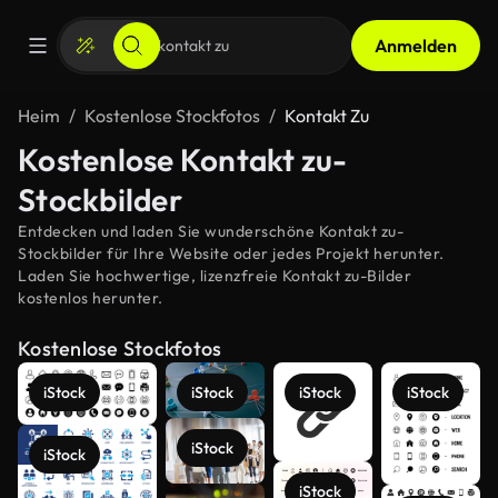
Anmelden
Heim
Kostenlose Stockfotos
Kontakt Zu
Kostenlose Kontakt zu-
Stockbilder
Entdecken und laden Sie wunderschöne Kontakt zu-
Stockbilder für Ihre Website oder jedes Projekt herunter.
Laden Sie hochwertige, lizenzfreie Kontakt zu-Bilder
kostenlos herunter.
Kostenlose Stockfotos
iStock
iStock
iStock
iStock
iStock
iStock
iStock