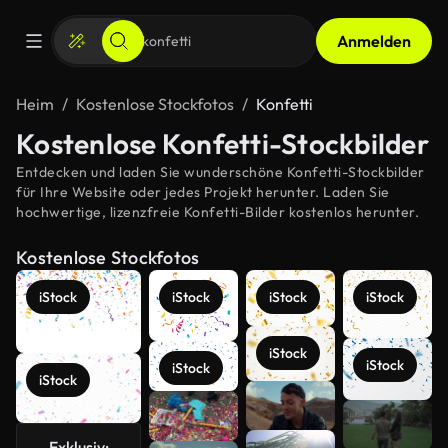
Anmelden
Heim
Kostenlose Stockfotos
Konfetti
Kostenlose Konfetti-Stockbilder
Entdecken und laden Sie wunderschöne Konfetti-Stockbilder
für Ihre Website oder jedes Projekt herunter. Laden Sie
hochwertige, lizenzfreie Konfetti-Bilder kostenlos herunter.
Kostenlose Stockfotos
iStock
iStock
iStock
iStock
iStock
iStock
iStock
iStock
Mehr
anzeigen
Exklusiv: