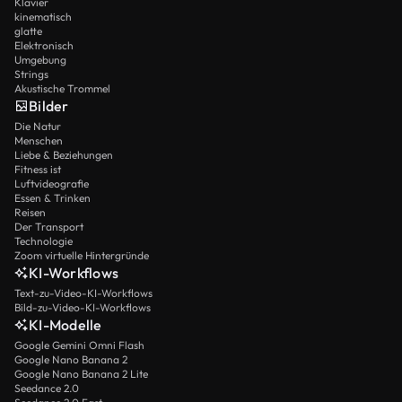
Klavier
kinematisch
glatte
Elektronisch
Umgebung
Strings
Akustische Trommel
Bilder
Die Natur
Menschen
Liebe & Beziehungen
Fitness ist
Luftvideografie
Essen & Trinken
Reisen
Der Transport
Technologie
Zoom virtuelle Hintergründe
KI-Workflows
Text-zu-Video-KI-Workflows
Bild-zu-Video-KI-Workflows
KI-Modelle
Google Gemini Omni Flash
Google Nano Banana 2
Google Nano Banana 2 Lite
Seedance 2.0