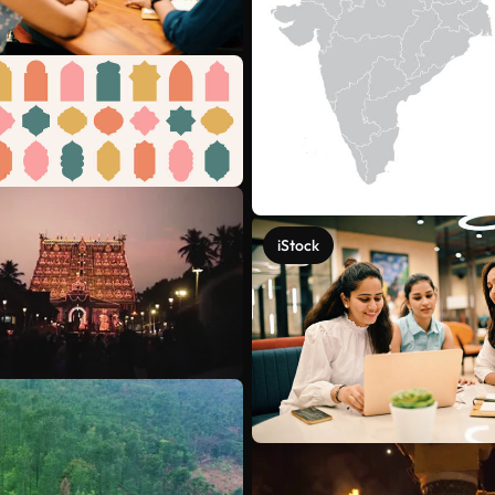
iStock