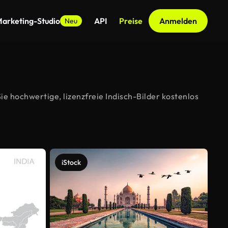
arketing-Studio
API
Preise
Anmelden
Neu
e hochwertige, lizenzfreie Indisch-Bilder kostenlos
iStock