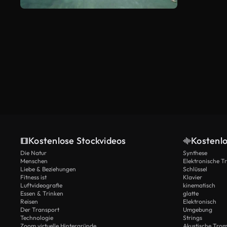
Kostenlose Stockvideos
Kostenl
Die Natur
Synthese
Menschen
Elektronische 
Liebe & Beziehungen
Schlüssel
Fitness ist
Klavier
Luftvideografie
kinematisch
Essen & Trinken
glatte
Reisen
Elektronisch
Der Transport
Umgebung
Technologie
Strings
Zoom virtuelle Hintergründe
Akustische Tro