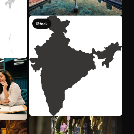
iStock