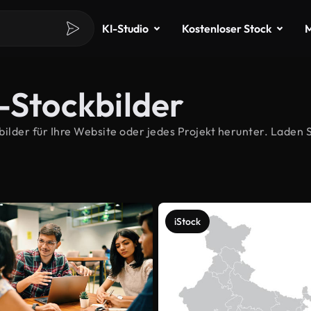
KI-Studio
Kostenloser Stock
M
-Stockbilder
der für Ihre Website oder jedes Projekt herunter. Laden Si
iStock