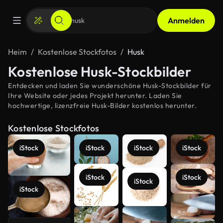
Anmelden
Heim
Kostenlose Stockfotos
Husk
Kostenlose Husk-Stockbilder
Entdecken und laden Sie wunderschöne Husk-Stockbilder für
Ihre Website oder jedes Projekt herunter. Laden Sie
hochwertige, lizenzfreie Husk-Bilder kostenlos herunter.
Kostenlose Stockfotos
iStock
iStock
iStock
iStock
iStock
iStock
iStock
iStock
Mehr
anzeigen