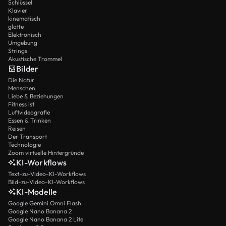
Schlüssel
Klavier
kinematisch
glatte
Elektronisch
Umgebung
Strings
Akustische Trommel
Bilder
Die Natur
Menschen
Liebe & Beziehungen
Fitness ist
Luftvideografie
Essen & Trinken
Reisen
Der Transport
Technologie
Zoom virtuelle Hintergründe
KI-Workflows
Text-zu-Video-KI-Workflows
Bild-zu-Video-KI-Workflows
KI-Modelle
Google Gemini Omni Flash
Google Nano Banana 2
Google Nano Banana 2 Lite