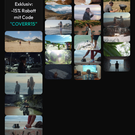
Exklusiv:
-15% Rabatt
mit Code
"COVERR15"