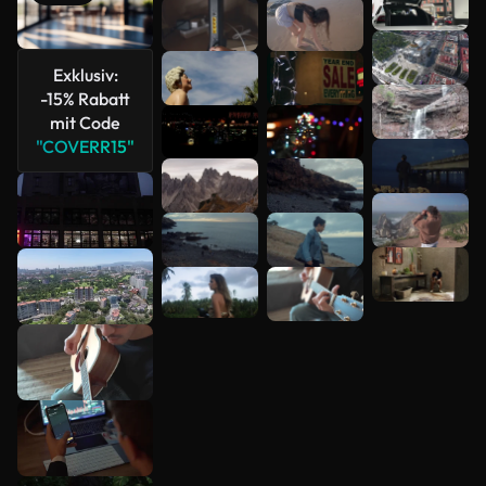
anzeigen
Exklusiv:
-15% Rabatt
mit Code
"COVERR15"