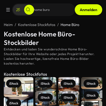
Anmelden
Heim
Kostenlose Stockfotos
Home Büro
Kostenlose Home Büro-
Stockbilder
Entdecken und laden Sie wunderschöne Home Büro-
Stockbilder für Ihre Website oder jedes Projekt herunter.
Laden Sie hochwertige, lizenzfreie Home Büro-Bilder
kostenlos herunter.
Kostenlose Stockfotos
iStock
iStock
iStock
iStock
iStock
iStock
iStock
iStock
Mehr