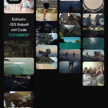
Exklusiv:
-15% Rabatt
Mehr
mit Code
anzeigen
"COVERR15"