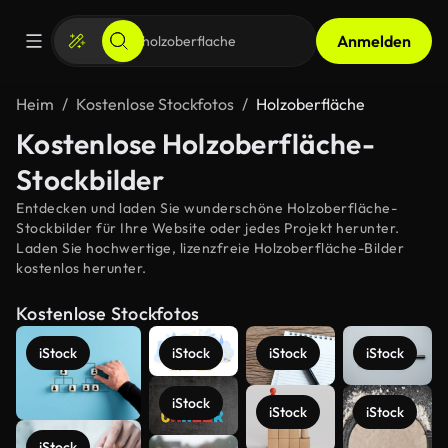
Anmelden
Heim
Kostenlose Stockfotos
Holzoberfläche
Kostenlose Holzoberfläche-
Stockbilder
Entdecken und laden Sie wunderschöne Holzoberfläche-
Stockbilder für Ihre Website oder jedes Projekt herunter.
Laden Sie hochwertige, lizenzfreie Holzoberfläche-Bilder
kostenlos herunter.
Kostenlose Stockfotos
iStock
iStock
iStock
iStock
iStock
iStock
iStock
iStock