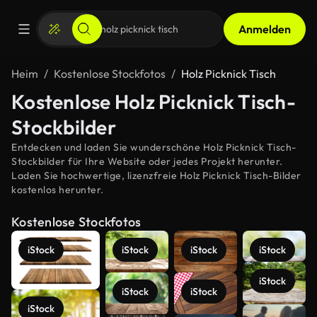
Anmelden
Heim
Kostenlose Stockfotos
Holz Picknick Tisch
Kostenlose Holz Picknick Tisch-
Stockbilder
Entdecken und laden Sie wunderschöne Holz Picknick Tisch-
Stockbilder für Ihre Website oder jedes Projekt herunter.
Laden Sie hochwertige, lizenzfreie Holz Picknick Tisch-Bilder
kostenlos herunter.
Kostenlose Stockfotos
iStock
iStock
iStock
iStock
iStock
iStock
iStock
iStock
Mehr