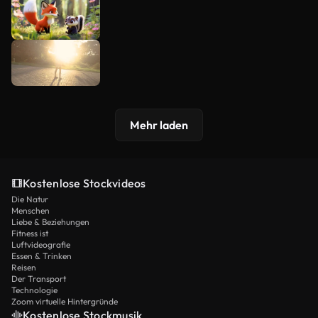
Mehr laden
Kostenlose Stockvideos
Die Natur
Menschen
Liebe & Beziehungen
Fitness ist
Luftvideografie
Essen & Trinken
Reisen
Der Transport
Technologie
Zoom virtuelle Hintergründe
Kostenlose Stockmusik