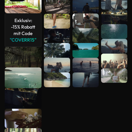
anzeigen
Exklusiv:
-15% Rabatt
mit Code
"COVERR15"