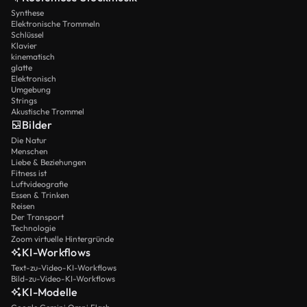
Synthese
Elektronische Trommeln
Schlüssel
Klavier
kinematisch
glatte
Elektronisch
Umgebung
Strings
Akustische Trommel
Bilder
Die Natur
Menschen
Liebe & Beziehungen
Fitness ist
Luftvideografie
Essen & Trinken
Reisen
Der Transport
Technologie
Zoom virtuelle Hintergründe
KI-Workflows
Text-zu-Video-KI-Workflows
Bild-zu-Video-KI-Workflows
KI-Modelle