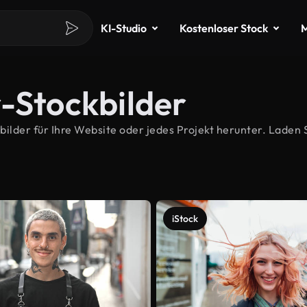
KI-Studio
Kostenloser Stock
M
r-Stockbilder
lder für Ihre Website oder jedes Projekt herunter. Laden S
iStock