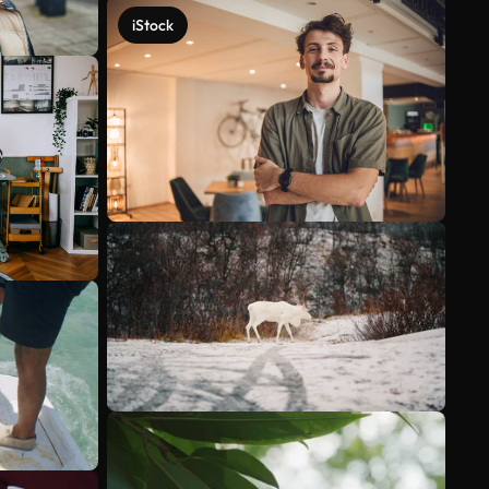
iStock
Mehr anzeigen