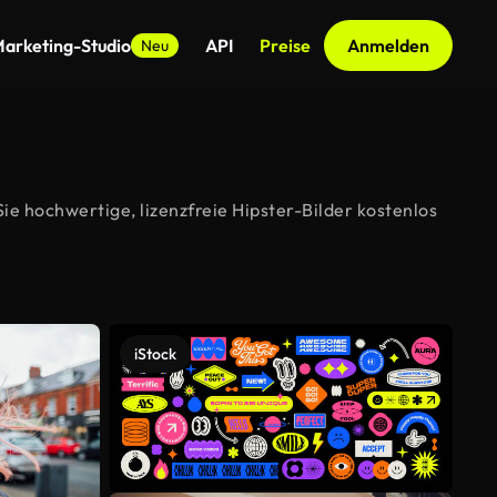
arketing-Studio
API
Preise
Anmelden
Neu
ie hochwertige, lizenzfreie Hipster-Bilder kostenlos
iStock