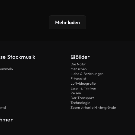
Mehr laden
ose Stockmusik
Bilder
Die Natur
Trommeln
Menschen
Liebe & Beziehungen
Fitness ist
Luftvideografie
Essen & Trinken
Reisen
Der Transport
Technologie
mmel
Zoom virtuelle Hintergründe
ehmen