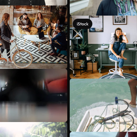
iStock