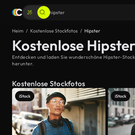
Heim
Kostenlose Stockfotos
Hipster
Kostenlose Hipste
Entdecken und laden Sie wunderschöne Hipster-Stockbi
herunter.
Kostenlose Stockfotos
iStock
iStock