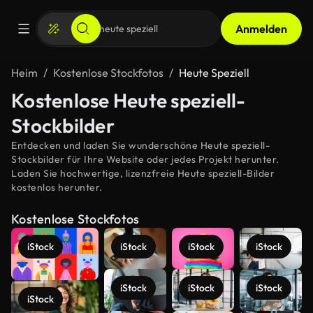
Anmelden
Heim
Kostenlose Stockfotos
Heute Speziell
Kostenlose Heute speziell-
Stockbilder
Entdecken und laden Sie wunderschöne Heute speziell-
Stockbilder für Ihre Website oder jedes Projekt herunter.
Laden Sie hochwertige, lizenzfreie Heute speziell-Bilder
kostenlos herunter.
Kostenlose Stockfotos
iStock
iStock
iStock
iStock
iStock
iStock
iStock
iStock