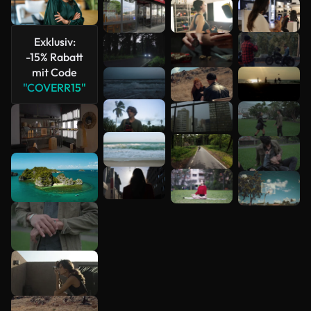
Mehr
anzeigen
Exklusiv:
-15% Rabatt
mit Code
"COVERR15"