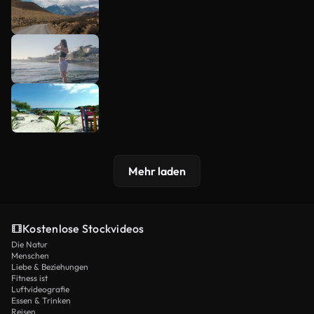
Mehr laden
Kostenlose Stockvideos
Die Natur
Menschen
Liebe & Beziehungen
Fitness ist
Luftvideografie
Essen & Trinken
Reisen