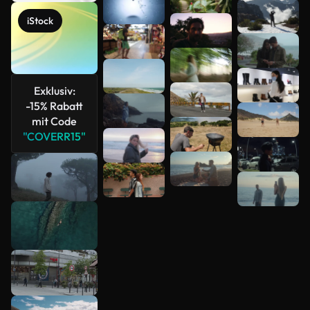
Mehr
iStock
anzeigen
Exklusiv:
-15% Rabatt
mit Code
"COVERR15"