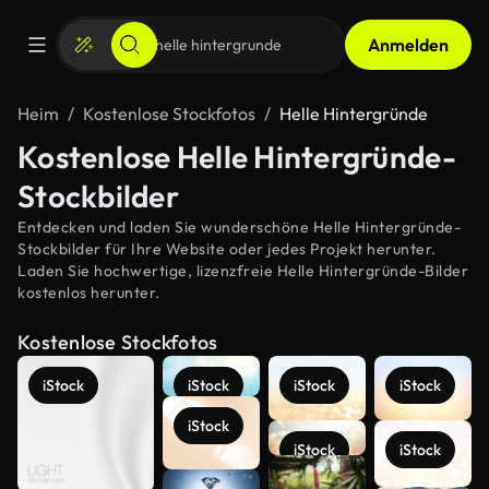
Anmelden
Heim
Kostenlose Stockfotos
Helle Hintergründe
Kostenlose Helle Hintergründe-
Stockbilder
Entdecken und laden Sie wunderschöne Helle Hintergründe-
Stockbilder für Ihre Website oder jedes Projekt herunter.
Laden Sie hochwertige, lizenzfreie Helle Hintergründe-Bilder
kostenlos herunter.
Kostenlose Stockfotos
iStock
iStock
iStock
iStock
iStock
iStock
iStock