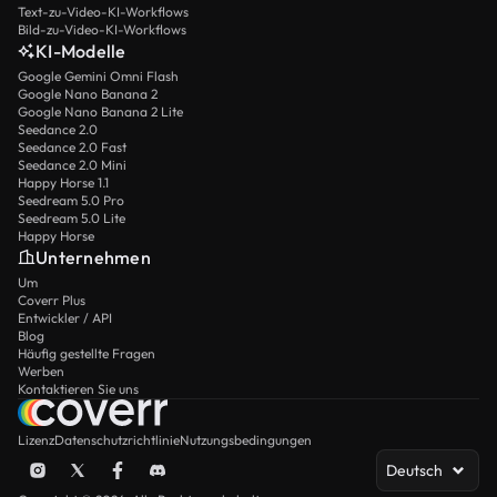
Text-zu-Video-KI-Workflows
Bild-zu-Video-KI-Workflows
KI-Modelle
Google Gemini Omni Flash
Google Nano Banana 2
Google Nano Banana 2 Lite
Seedance 2.0
Seedance 2.0 Fast
Seedance 2.0 Mini
Happy Horse 1.1
Seedream 5.0 Pro
Seedream 5.0 Lite
Happy Horse
Unternehmen
Um
Coverr Plus
Entwickler / API
Blog
Häufig gestellte Fragen
Werben
Kontaktieren Sie uns
Lizenz
Datenschutzrichtlinie
Nutzungsbedingungen
Deutsch