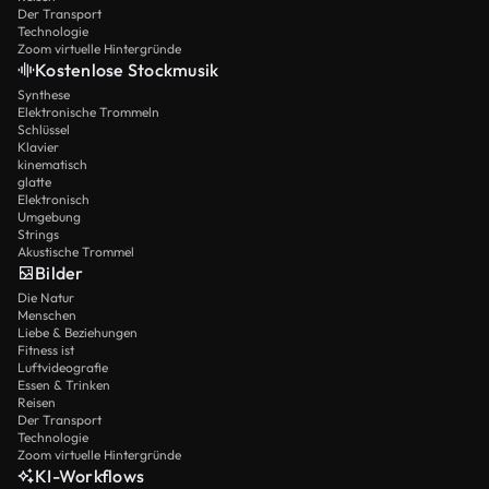
Der Transport
Technologie
Zoom virtuelle Hintergründe
Kostenlose Stockmusik
Synthese
Elektronische Trommeln
Schlüssel
Klavier
kinematisch
glatte
Elektronisch
Umgebung
Strings
Akustische Trommel
Bilder
Die Natur
Menschen
Liebe & Beziehungen
Fitness ist
Luftvideografie
Essen & Trinken
Reisen
Der Transport
Technologie
Zoom virtuelle Hintergründe
KI-Workflows