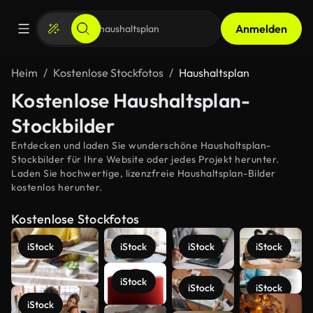
Anmelden
Heim
Kostenlose Stockfotos
Haushaltsplan
Kostenlose Haushaltsplan-
Stockbilder
Entdecken und laden Sie wunderschöne Haushaltsplan-
Stockbilder für Ihre Website oder jedes Projekt herunter.
Laden Sie hochwertige, lizenzfreie Haushaltsplan-Bilder
kostenlos herunter.
Kostenlose Stockfotos
iStock
iStock
iStock
iStock
iStock
iStock
iStock
Mehr
iStock