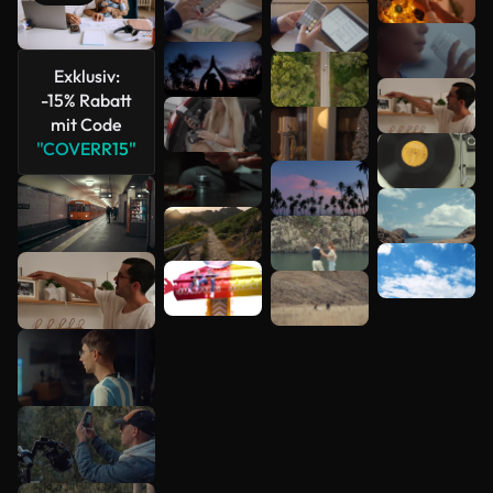
anzeigen
Exklusiv:
-15% Rabatt
mit Code
"COVERR15"