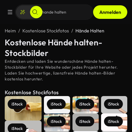
Anmelden
Heim
Kostenlose Stockfotos
Hände Halten
Kostenlose Hände halten-
Stockbilder
Entdecken und laden Sie wunderschöne Hände halten-
Stockbilder für Ihre Website oder jedes Projekt herunter.
Laden Sie hochwertige, lizenzfreie Hände halten-Bilder
kostenlos herunter.
Kostenlose Stockfotos
iStock
iStock
iStock
iStock
iStock
iStock
iStock
iStock