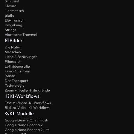
Schlüssel
Klavier
kinematisch
glatte
Elektronisch
Umgebung
Strings
Akustische Trommel
Bilder
Die Natur
Menschen
Liebe & Beziehungen
Fitness ist
Luftvideografie
Essen & Trinken
Reisen
Der Transport
Technologie
Zoom virtuelle Hintergründe
KI-Workflows
Text-zu-Video-KI-Workflows
Bild-zu-Video-KI-Workflows
KI-Modelle
Google Gemini Omni Flash
Google Nano Banana 2
Google Nano Banana 2 Lite