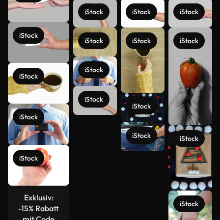
iStock
iStock
iStock
iStock
iStock
iStock
iStock
iStock
iStock
iStock
iStock
iStock
iStock
iStock
iStock
Exklusiv:
iStock
-15% Rabatt
mit Code