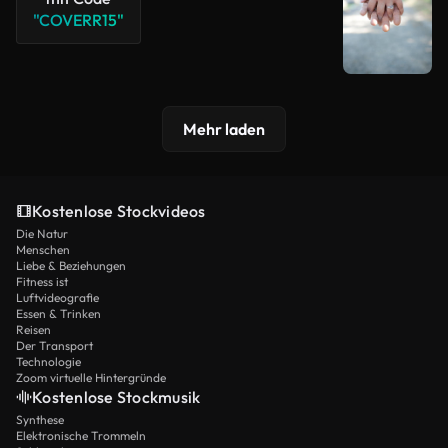
"COVERR15"
Mehr
Mehr laden
anzeigen
Kostenlose Stockvideos
Die Natur
Menschen
Liebe & Beziehungen
Fitness ist
Luftvideografie
Essen & Trinken
Reisen
Der Transport
Technologie
Zoom virtuelle Hintergründe
Kostenlose Stockmusik
Synthese
Elektronische Trommeln